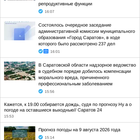
репродуктивные функции
16:07
Состоялось очередное заседание
административной комиссии муниципального
образования «Город Саратов», в ходе
которого было рассмотрено 237 дел
16:01
В Саратовской области надзорное ведомство
в судебном порядке добилось компенсации
морального вреда, причиненного
профессиональным заболеванием
15:56
Кажется, к 19.00 собирается дождь, судя по прогнозу Ну а о
погоде на оставшиеся выходные//
Саратов 24
15:53
Прогноз погоды на 9 августа 2026 года
15:14