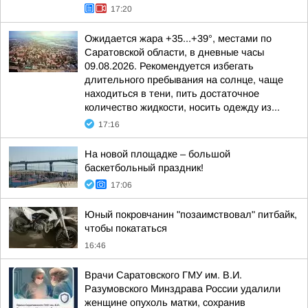
17:20
Ожидается жара +35...+39°, местами по
Саратовской области, в дневные часы
09.08.2026. Рекомендуется избегать
длительного пребывания на солнце, чаще
находиться в тени, пить достаточное
количество жидкости, носить одежду из...
17:16
На новой площадке – большой
баскетбольный праздник!
17:06
Юный покровчанин "позаимствовал" питбайк,
чтобы покататься
16:46
Врачи Саратовского ГМУ им. В.И.
Разумовского Минздрава России удалили
женщине опухоль матки, сохранив