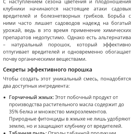
С наступлением сезона цветения и плодоношения
клубники начинаются настоящие атаки садовых
вредителей и болезнетворных грибков. Борьба с
ними часто лишает садоводов надежд на богатый
урожай, ведь в это время применение химических
препаратов недопустимо. Однако есть альтернатива
– натуральный порошок, который эффективно
отпугивает вредителей и одновременно обогащает
почву органическими веществами.
Секреты эффективного порошка
Чтобы создать этот уникальный смесь, понадобятся
два доступных ингредиента:
Горчичный жмых:
Этот побочный продукт от
производства растительного масла содержит до
35% белка и множество микроэлементов.
Природные фитонциды в жмыхе не лишь удобряют
землю, но и защищают клубнику от вредителей.
Табачная пыль:
Отходы табачной продукции