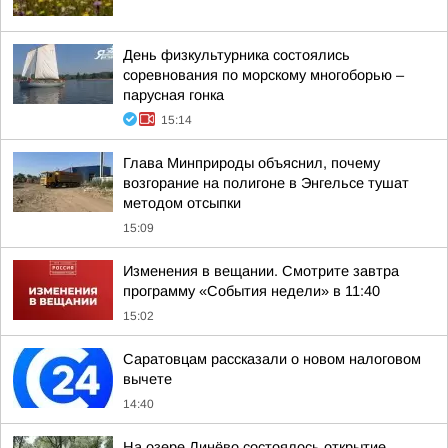
День физкультурника состоялись
соревнования по морскому многоборью –
парусная гонка
15:14
Глава Минприроды объяснил, почему
возгорание на полигоне в Энгельсе тушат
методом отсыпки
15:09
Изменения в вещании. Смотрите завтра
программу «События недели» в 11:40
15:02
Саратовцам рассказали о новом налоговом
вычете
14:40
На озере Линёво состоялось открытие