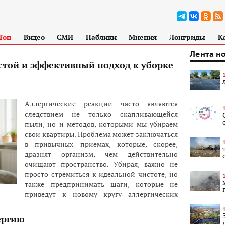
Топ
Видео
СМИ
Паблики
Мнения
Лонгриды
К
Лента н
стой и эффективный подход к уборке
Аллергические реакции часто являются
следствием не только скапливающейся
пыли, но и методов, которыми мы убираем
свои квартиры. Проблема может заключаться
в привычных приемах, которые, скорее,
дразнят организм, чем действительно
очищают пространство. Убирая, важно не
просто стремиться к идеальной чистоте, но
также предпринимать шаги, которые не
приведут к новому кругу аллергических
ергию