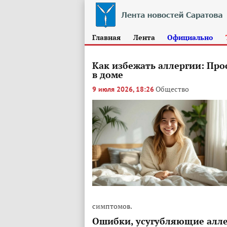
Главная
Лента
Официально
Как избежать аллергии: Про
в доме
Общество
9 июля 2026, 18:26
симптомов.
Ошибки, усугубляющие алл