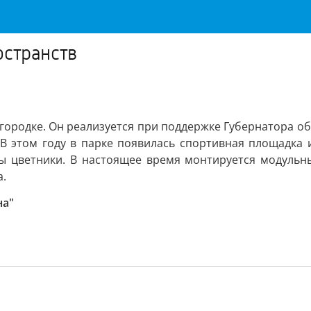
остранств
 городке. Он реализуется при поддержке Губернатора о
. В этом году в парке появилась спортивная площадка
ы цветники. В настоящее время монтируется модульн
а.
на"