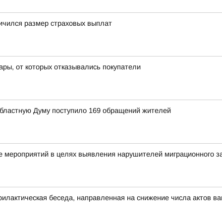
ичился размер страховых выплат
ары, от которых отказывались покупатели
областную Думу поступило 169 обращений жителей
 мероприятий в целях выявления нарушителей миграционного з
илактическая беседа, направленная на снижение числа актов в