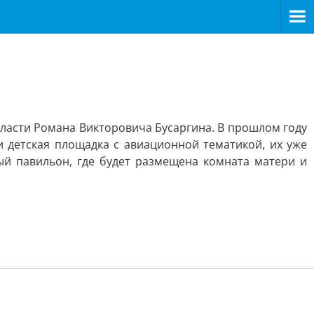
бласти Романа Викторовича Бусаргина. В прошлом году
 и детская площадка с авиационной тематикой, их уже
ый павильон, где будет размещена комната матери и