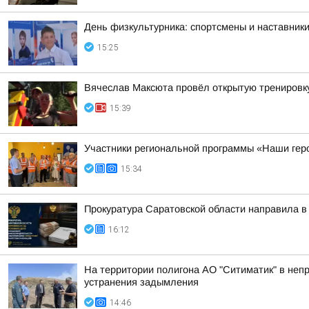
День физкультурника: спортсмены и наставники
15:25
Вячеслав Максюта провёл открытую тренировк
15:39
Участники региональной программы «Наши гер
15:34
Прокуратура Саратовской области направила в 
16:12
На территории полигона АО "Ситиматик" в не
устранения задымления
14:46