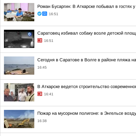
Роман Бусаргин: В Аткарске побывал в гостях
16:51
Саратовец избивал собаку возле детской площ
16:51
Сегодня в Саратове в Волге в районе пляжа н
16:45
В Аткарске ведется строительство современно
16:41
Пожар на мусорном полигоне: в Энгельсе возд
16:38