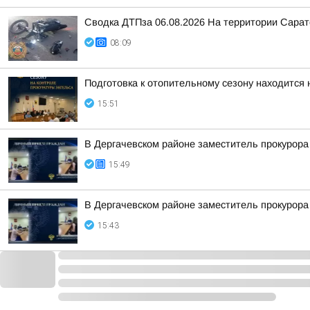
Сводка ДТПза 06.08.2026 На территории Сарат
08:09
Подготовка к отопительному сезону находится 
15:51
В Дергачевском районе заместитель прокурор
15:49
В Дергачевском районе заместитель прокурор
15:43