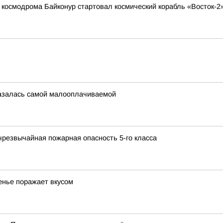
 с космодрома Байконур стартовал космический корабль «Восток-2
казалась самой малооплачиваемой
чрезвычайная пожарная опасность 5-го класса
енье поражает вкусом