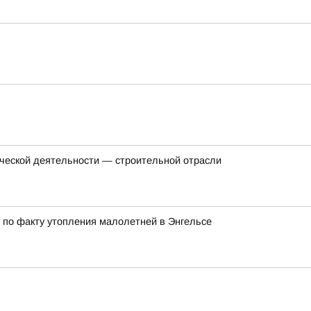
еческой деятельности — строительной отрасли
 по факту утопления малолетней в Энгельсе