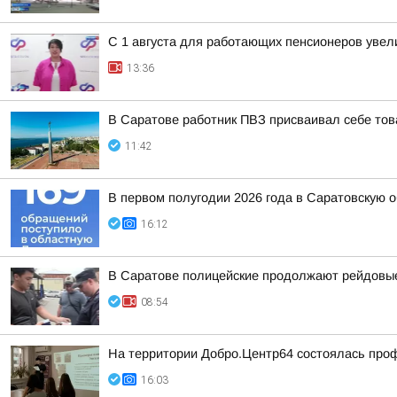
С 1 августа для работающих пенсионеров увел
13:36
В Саратове работник ПВЗ присваивал себе тов
11:42
В первом полугодии 2026 года в Саратовскую 
16:12
В Саратове полицейские продолжают рейдовые
08:54
На территории Добро.Центр64 состоялась проф
16:03