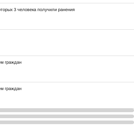
оторых 3 человека получили ранения
ем граждан
ем граждан