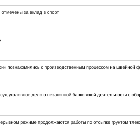
 отмечены за вклад в спорт
у
ои» познакомились с производственным процессом на швейной 
суд уголовное дело о незаконной банковской деятельности с об
прерывном режиме продолжаются работы по отсыпке грунтом тле