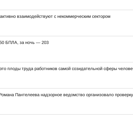
активно взаимодействуют с некоммерческим сектором
150 БПЛА, за ночь — 203
 это плоды труда работников самой созидательной сферы челов
Романа Пантелеева надзорное ведомство организовало проверку