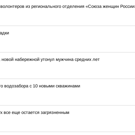
 у волонтеров из регионального отделения «Союза женщин России
адки
а новой набережной утонул мужчина средних лет
го водозабора с 10 новыми скважинами
ух все еще остается загрязненным