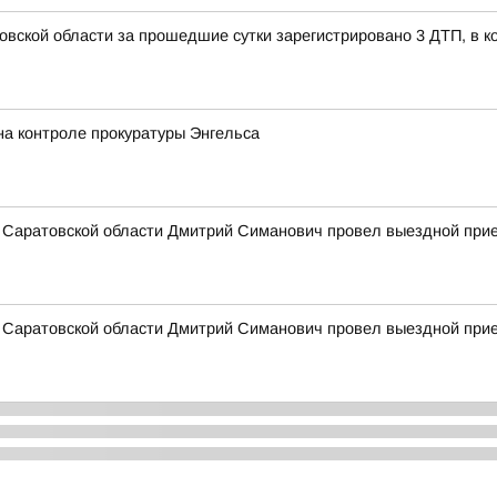
овской области за прошедшие сутки зарегистрировано 3 ДТП, в к
на контроле прокуратуры Энгельса
а Саратовской области Дмитрий Симанович провел выездной при
а Саратовской области Дмитрий Симанович провел выездной при