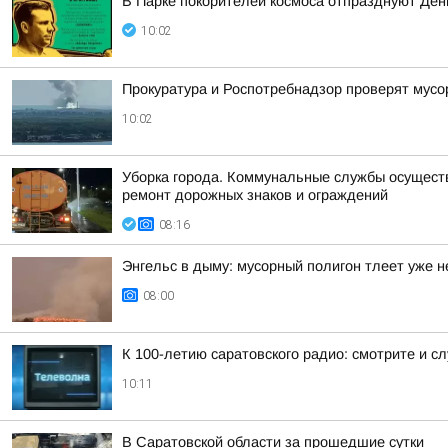
В Парке покорителей космоса отпразднуют Де
10:02
Прокуратура и Роспотребнадзор проверят мусо
10:02
Уборка города. Коммунальные службы осуществл
ремонт дорожных знаков и ограждений
08:16
Энгельс в дыму: мусорный полигон тлеет уже не
08:00
К 100-летию саратовского радио: смотрите и 
10:11
В Саратовской области за прошедшие сутки