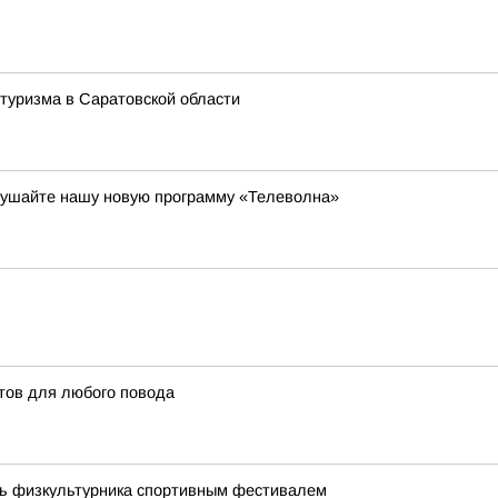
 туризма в Саратовской области
слушайте нашу новую программу «Телеволна»
птов для любого повода
нь физкультурника спортивным фестивалем