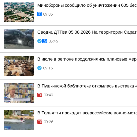
Минобороны сообщило об уничтожении 605 бес
09:06
Сводка ДТПза 05.08.2026 На территории Сарато
08:45
В июле в регионе продолжились плановые мер
09:16
В Пушкинской библиотеке открылась выставка 
09:49
В Тольятти проходят всероссийские водно-мо
09:36