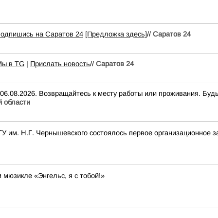
подпишись на Саратов 24
[Предложка здесь]
//
Саратов 24
Мы в TG
|
Прислать новость
//
Саратов 24
 06.08.2026. Возвращайтесь к месту работы или проживания. Буд
 области
 им. Н.Г. Чернышевского состоялось первое организационное з
 мюзикле «Энгельс, я с тобой!»