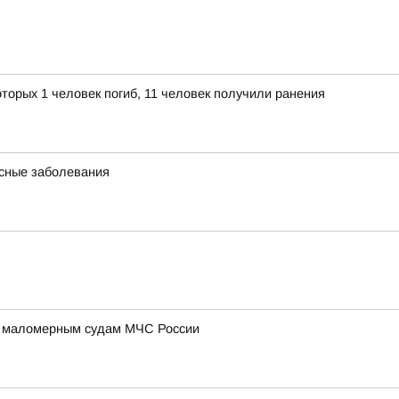
торых 1 человек погиб, 11 человек получили ранения
асные заболевания
по маломерным судам МЧС России