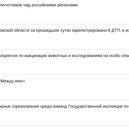
пилотников над российскими регионами
вской области за прошедшие сутки зарегистрировано 8 ДТП, в ко
оприятия по вакцинации животных и исследованиям на особо оп
«Между книг»
торные соревнования среди команд Государственной инспекции 