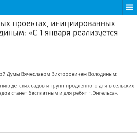
бных проектах, инициированных
иным: «С 1 января реализуется
ной Думы Вячеславом Викторовичем Володиным:
ию детских садов и групп продленного дня в сельских
дов станет бесплатным и для ребят г. Энгельса».