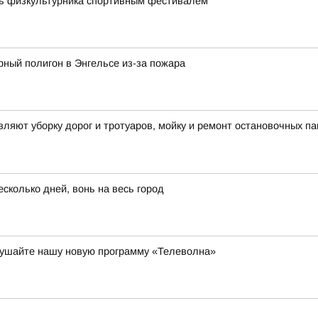
нь физкультурника спортивным фестивалем
рный полигон в Энгельсе из-за пожара
яют уборку дорог и тротуаров, мойку и ремонт остановочных па
сколько дней, вонь на весь город
слушайте нашу новую программу «Телеволна»