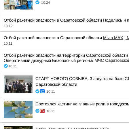
10:24
Отбой ракетной опасности в Саратовской области
Поделись и 
10:12
Отбой ракетной опасности в Саратовской области
Мы в MAX
| 
10:11
Отбой ракетной опасности на территории Саратовской области
Оперативный дежурный Безопасный регион.//
МЧС Саратовской
10:11
СТАРТ НОВОГО СОЗЫВА. 3 августа на базе СГУ
Саратовской области
10:11
Состоялся кастинг на главные роли в городском
10:11