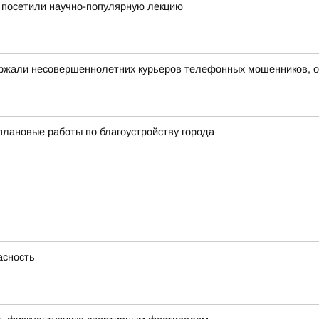
 посетили научно-популярную лекцию
ержали несовершеннолетних курьеров телефонных мошенников, 
ановые работы по благоустройству города
асность