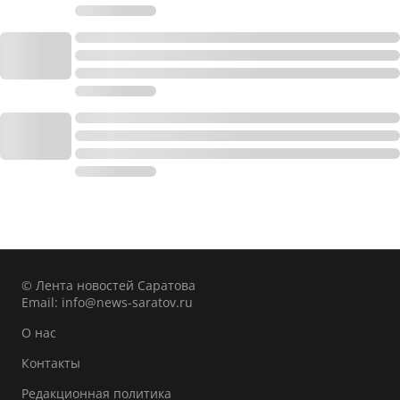
© Лента новостей Саратова
Email:
info@news-saratov.ru
О нас
Контакты
Редакционная политика