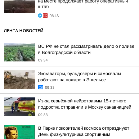
на месте продолжает работу оперативный
штаб
06:48
ЛЕНТА НОВОСТЕЙ
ВС РФ не стал рассматривать дело о поливе
в Волгоградской области
09:34
Экскаваторы, бульдозеры и самосвалы
работают на пожаре в Энгельсе
09:33
Из-за серьёзной нейротравмы 15-летнего
подростка отправили в Москву санавиацией
09:33
В Парке покорителей космоса отпразднуют
День физкультурника спортивным