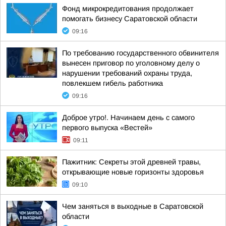
Фонд микрокредитования продолжает
помогать бизнесу Саратовской области
09:16
По требованию государственного обвинителя
вынесен приговор по уголовному делу о
нарушении требований охраны труда,
повлекшем гибель работника
09:16
Доброе утро!. Начинаем день с самого
первого выпуска «Вестей»
09:11
Пажитник: Секреты этой древней травы,
открывающие новые горизонты здоровья
09:10
Чем заняться в выходные в Саратовской
области