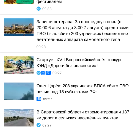
фестивалем
09:33
Записки ветерана: За прошедшую ночь (с
20:00 6 августа до 8:00 7 августа) средствами
ПВО было сбито 203 украинских беспилотных
летательных аппарата самолетного типа
09:28
Стартует XVII Всероссийский слёт-конкурс
ЮИД «Дороги без опасности»!
09:27
Олег Царёв: 203 украинских БПЛА сбито ПВО
ночью над 18 субъектами РФ:
09:27
В Саратовской области отремонтировали 137
км дорог в сельских населённых пунктах
09:27