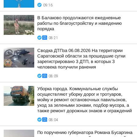
09:16
В Балаково продолжаются ежедневные
работы по благоустройству и наведению
порядка
08:21
Сводка ДТПза 06.08.2026 На территории
Саратовской области за прошедшие сутки
зарегистрировано 3 ДТП, в которых 3
человека получили ранения
08:09
Уборка города. Коммунальные службы
осуществляют уборку дорог и тротуаров,
мойку и ремонт остановочных павильонов,
уход за зелеными зонами, подбор мусора, а
также ремонт дорожных знаков и ограждений
08:04
По поручению губернатора Романа Бусаргина