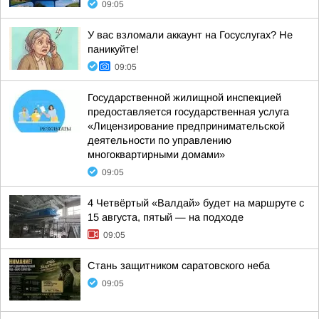
09:05
У вас взломали аккаунт на Госуслугах? Не
паникуйте!
09:05
Государственной жилищной инспекцией
предоставляется государственная услуга
«Лицензирование предпринимательской
деятельности по управлению
многоквартирными домами»
09:05
4 Четвёртый «Валдай» будет на маршруте с
15 августа, пятый — на подходе
09:05
Стань защитником саратовского неба
09:05