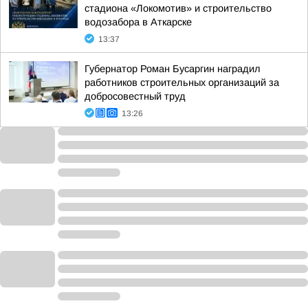
стадиона «Локомотив» и строительство
водозабора в Аткарске
13:37
Губернатор Роман Бусаргин наградил
работников строительных организаций за
добросовестный труд
13:26