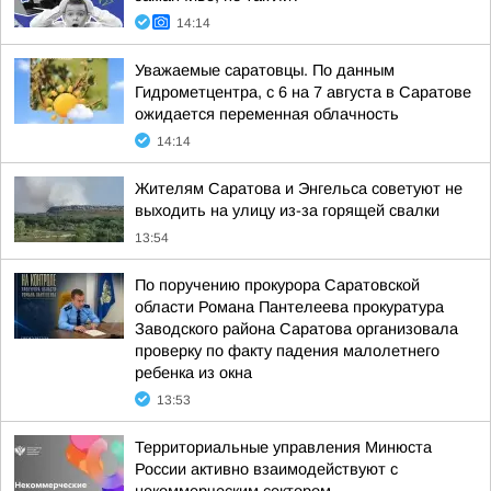
14:14
Уважаемые саратовцы. По данным
Гидрометцентра, с 6 на 7 августа в Саратове
ожидается переменная облачность
14:14
Жителям Саратова и Энгельса советуют не
выходить на улицу из-за горящей свалки
13:54
По поручению прокурора Саратовской
области Романа Пантелеева прокуратура
Заводского района Саратова организовала
проверку по факту падения малолетнего
ребенка из окна
13:53
Территориальные управления Минюста
России активно взаимодействуют с
некоммерческим сектором