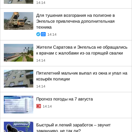
14:14
Для тушения возгорания на полигоне в
Энгельсе привлечена дополнительная
техника
14:14
Жители Саратова и Энгельса не обращались
к врачам с жалобами из-за горящей свалки
14:14
Пятилетний мальчик выпал из окна и упал на
козырёк полиции
14:14
Прогноз погоды на 7 августа
14:14
Быстрый и легкий заработок – звучит
заманчиво, не так ли?