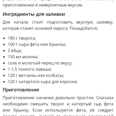
приготовлении и невероятным вкусом.
Ингредиенты для заливки
Для начала стоит подготовить вкусную заливку,
которая станет основой пирога. Понадобится:
180 г творога;
100 г сыра фета или брынзы;
2 яйца;
150 мл молока;
соль и молотый перец по вкусу;
1-1,5 тонкого лаваша;
120 г ветчины или колбасы;
120 г натертого сыра для корочки.
Приготовление
Приготовление начинки довольно простое. Сначала
необходимо смешать творог и натертый сыр фета
или брынзу. Если используется фета, её следует