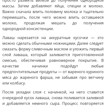
просто размять вилкой до получения однородной
массы. Затем добавляют яйца, специи и молоко.
Важно сначала влить половину молока и тщательно
перемешать, после чего можно влить оставшееся
молоко, продолжая мешать до получения
однородной консистенции.
Лаваш нарезается на аккуратные кусочки — это
можно сделать обычными ножницами. Далее следует
смазать форму сливочным маслом и уложить первый
слой лаваша, который заливается приготовленной
смесью, обеспечивая равномерное покрытие. В
качестве начинки подойдут любые
предпочтительные продукты — от вареного куриного
мяса до жареного фарша, не забывая про ветчину
или колбасу.
После укладки слоя с начинкой, на него ставится
очередной кусок лаваша, снова поливается заливкой
и добавляется немного сыра. Процесс повторяется