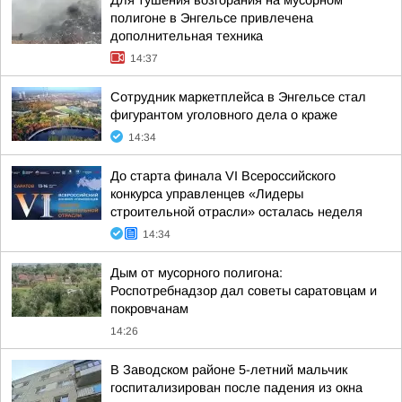
полигоне в Энгельсе привлечена
дополнительная техника
14:37
Сотрудник маркетплейса в Энгельсе стал
фигурантом уголовного дела о краже
14:34
До старта финала VI Всероссийского
конкурса управленцев «Лидеры
строительной отрасли» осталась неделя
14:34
Дым от мусорного полигона:
Роспотребнадзор дал советы саратовцам и
покровчанам
14:26
В Заводском районе 5-летний мальчик
госпитализирован после падения из окна