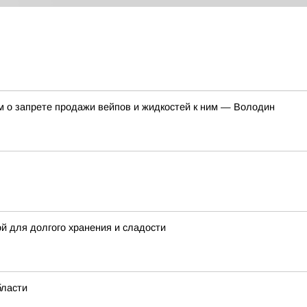
м о запрете продажи вейпов и жидкостей к ним — Володин
й для долгого хранения и сладости
бласти