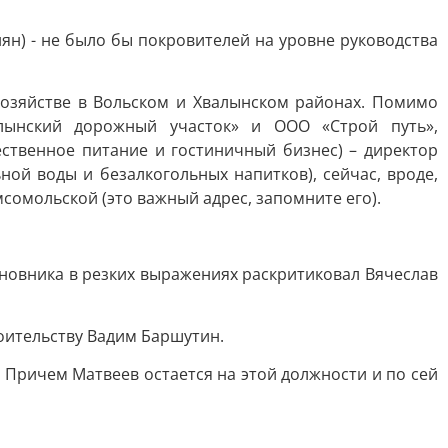
ян) - не было бы покровителей на уровне руководства
озяйстве в Вольском и Хвалынском районах. Помимо
лынский дорожный участок» и ООО «Строй путь»,
ственное питание и гостиничный бизнес) – директор
ой воды и безалкогольных напитков), сейчас, вроде,
сомольской (это важный адрес, запомните его).
чиновника в резких выражениях раскритиковал Вячеслав
роительству Вадим Баршутин.
 Причем Матвеев остается на этой должности и по сей