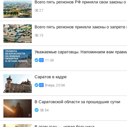
Всего пять регионов РФ приняли свои законы 
08:27
Всего пять регионов приняли законы о запрете
08:15
Уважаемые саратовцы. Напоминаем вам правил
11:04
Саратов в кадре
Вчера, 20:04
В Саратовской области за прошедшие сутки
08:54
В этом году — новая больница