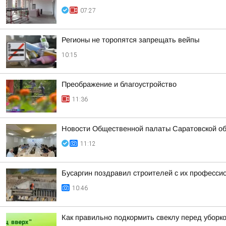
07:27
Регионы не торопятся запрещать вейпы
10:15
Преображение и благоустройство
11:36
Новости Общественной палаты Саратовской о
11:12
Бусаргин поздравил строителей с их професс
10:46
Как правильно подкормить свеклу перед уборко