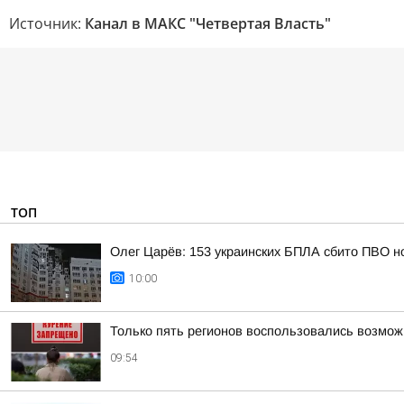
Источник:
Канал в МАКС "Четвертая Власть"
ТОП
Олег Царёв: 153 украинских БПЛА сбито ПВО н
10:00
Только пять регионов воспользовались возмож
09:54