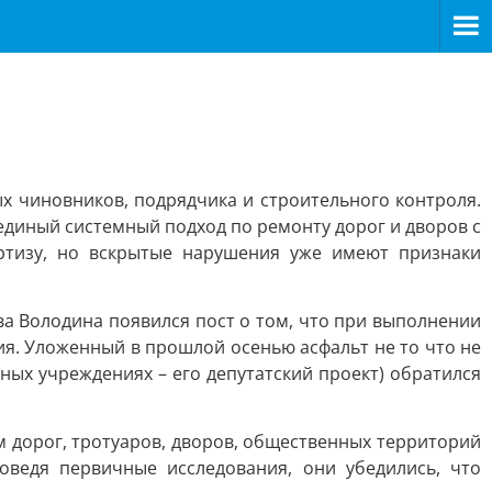
х чиновников, подрядчика и строительного контроля.
единый системный подход по ремонту дорог и дворов с
ртизу, но вскрытые нарушения уже имеют признаки
ва Володина появился пост о том, что при выполнении
ия. Уложенный в прошлой осенью асфальт не то что не
ных учреждениях – его депутатский проект) обратился
 дорог, тротуаров, дворов, общественных территорий
ведя первичные исследования, они убедились, что