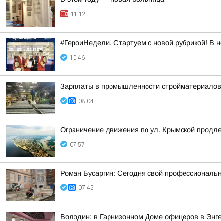
11:12
#ГероиНедели. Стартуем с новой рубрикой! В 
10:46
Зарплаты в промышленности стройматериалов 
08:04
Ограничение движения по ул. Крымской продл
07:57
Роман Бусаргин: Сегодня свой профессиональн
07:45
Володин: в Гарнизонном Доме офицеров в Энг