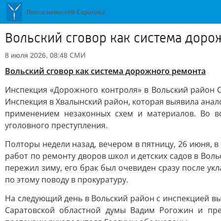
Вольский сговор как система доро
СМИ
8 июля 2026, 08:48
Вольский сговор как система дорожного ремонта
Инспекция «Дорожного контроля» в Вольский район С
Инспекция в Хвалынский район, которая выявила анал
применением незаконных схем и материалов. Во в
уголовного преступления.
Полторы недели назад, вечером в пятницу, 26 июня, 
работ по ремонту дворов школ и детских садов в Вол
пережил зиму, его брак был очевиден сразу после ук
по этому поводу в прокуратуру.
На следующий день в Вольский район с инспекцией в
Саратовской областной думы Вадим Рогожин и пре