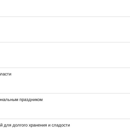
бласти
иональным праздником
й для долгого хранения и сладости