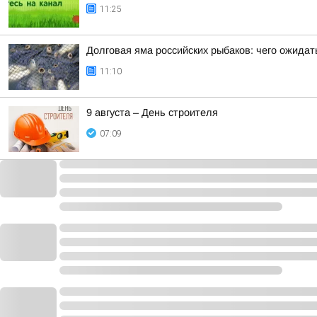
11:25
Долговая яма российских рыбаков: чего ожида
11:10
9 августа – День строителя
07:09