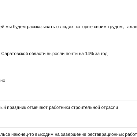
ней мы будем рассказывать о людях, которые своим трудом, тал
Саратовской области выросли почти на 14% за год
ено
ый праздник отмечают работники строительной отрасли
ельсе наконец-то выходим на завершение реставрационных работ