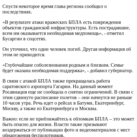
Спустя некоторое время глава региона сообщил о
последствиях.
«В результате атаки вражеских БПЛА есть повреждения
объектов гражданской инфраструктуры. Есть пострадавшие,
всем им оказывается необходимая медпомощь», - отметил
Бусаргин в соцсетях.
Он уточнил, что один человек погиб. Другая информация об
этом не приводится.
«Глубочайшие соболезнования родным и близким. Семье
будет оказана необходимая поддержка», - добавил губернатор.
В связи с атакой БПЛА также прекращалась работа
саратовского аэропорта Гагарин. На данный момент
Росавиация еще не сообщала о снятии ограничений. В связи с
этим сдвинуто расписание полетов – они начнутся не раньше
10 часов утра. Речь идет о рейсах в Батуми, Екатеринбург,
Москву, а также из Екатеринбурга и Москвы.
Важно: если не приближайтесь к обломкам БПЛА – это может
быть опасно для жизни. Власти также призывают
воздержаться от публикации фото и видеоматериалов с мест
обнаружения беспилотников.