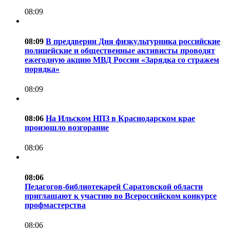
08:09
08:09
В преддверии Дня физкультурника российские
полицейские и общественные активисты проводят
ежегодную акцию МВД России «Зарядка со стражем
порядка»
08:09
08:06
На Ильском НПЗ в Краснодарском крае
произошло возгорание
08:06
08:06
Педагогов-библиотекарей Саратовской области
приглашают к участию во Всероссийском конкурсе
профмастерства
08:06