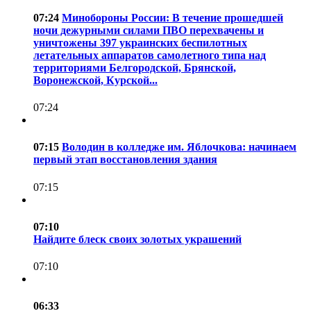
07:24
Минобороны России: В течение прошедшей
ночи дежурными силами ПВО перехвачены и
уничтожены 397 украинских беспилотных
летательных аппаратов самолетного типа над
территориями Белгородской, Брянской,
Воронежской, Курской...
07:24
07:15
Володин в колледже им. Яблочкова: начинаем
первый этап восстановления здания
07:15
07:10
Найдите блеск своих золотых украшений
07:10
06:33