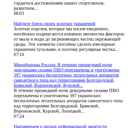
гордиться достижениями наших спортсменов,
развитием...
08:03
Найдите блеск своих золотых украшений
Золотые изделия, которые мы носим ежедневно,
неизбежно подвергаются влиянию множества факторов:
от мыла и воды до загрязняющих частиц окружающей
среды. Эти элементы способны сделать ювелирные
украшения тусклыми, и поэтому регулярная чистка...
07:10
Минобороны России: В течение прошедшей ночи
дежурными силами ПВО перехвачены и уничтожены
397 украинских беспилотных летательных аппаратов
самолетного типа над территориями Белгородской,
Брянской, Воронежской, Курской...
В течение прошедшей ночи дежурными силами ПВО
перехвачены и уничтожены 397 украинских
беспилотных летательных аппаратов самолетного типа
над территориями Белгородской, Брянской,
Воронежской, Курской, Липецкой...
07:24
Напоминаем о рисках неформальной занятости