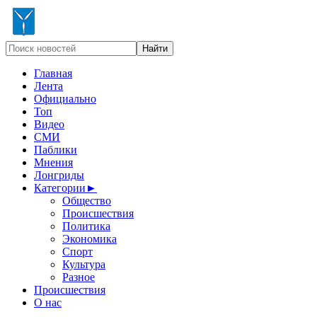
Главная
Лента
Официально
Топ
Видео
СМИ
Паблики
Мнения
Лонгриды
Категории
►
Общество
Происшествия
Политика
Экономика
Спорт
Культура
Разное
Происшествия
О нас