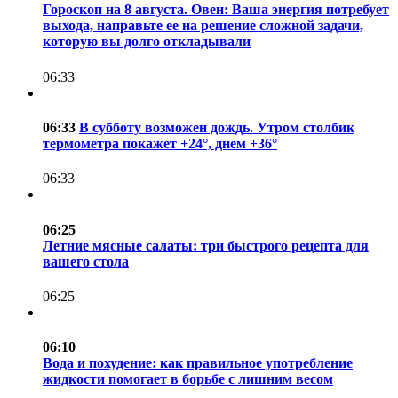
Гороскоп на 8 августа. Овен: Ваша энергия потребует
выхода, направьте ее на решение сложной задачи,
которую вы долго откладывали
06:33
06:33
В субботу возможен дождь. Утром столбик
термометра покажет +24°, днем +36°
06:33
06:25
Летние мясные салаты: три быстрого рецепта для
вашего стола
06:25
06:10
Вода и похудение: как правильное употребление
жидкости помогает в борьбе с лишним весом