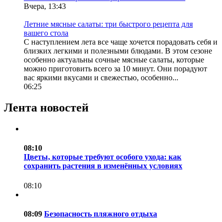
Вчера, 13:43
Летние мясные салаты: три быстрого рецепта для
вашего стола
С наступлением лета все чаще хочется порадовать себя и
близких легкими и полезными блюдами. В этом сезоне
особенно актуальны сочные мясные салаты, которые
можно приготовить всего за 10 минут. Они порадуют
вас яркими вкусами и свежестью, особенно...
06:25
Лента новостей
08:10
Цветы, которые требуют особого ухода: как
сохранить растения в изменённых условиях
08:10
08:09
Безопасность пляжного отдыха