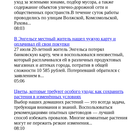
уход за зелеными зонами, подбор мусора, а также
содержание объектов улично-дорожной сети и
общественных пространств.В течение суток работы
проводились по улицам Волжской, Комсомольской,
Рахова...
08:03
В Энгельсе местный житель нашел чужую карту и
оплачивал ей свои покупки
27 июля 20-летний житель Энгельса потерял
банковскую карту, чем и воспользовался неизвестный,
который расплачивался ей в различных продуктовых
магазинах и аптеках города, потратив в общей
сложности 10 585 рублей. Потерпевший обратился с
заявлением в...
05:06
Цветы, которые требуют особого ухода: как сохранить
растения в изменённых условиях
Выбор наших домашних растений — это всегда задача,
требующая внимания и знаний. Воспользоваться
рекомендациями опытных цветоводов — лучший
способ избежать провалов. Многие комнатные растения
могут не пережить резкие изменения...
08:10