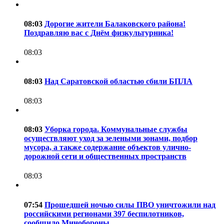
08:03
Дорогие жители Балаковского района!
Поздравляю вас с Днём физкультурника!
08:03
08:03
Над Саратовской областью сбили БПЛА
08:03
08:03
Уборка города. Коммунальные службы
осуществляют уход за зелеными зонами, подбор
мусора, а также содержание объектов улично-
дорожной сети и общественных пространств
08:03
07:54
Прошедшей ночью силы ПВО уничтожили над
российскими регионами 397 беспилотников,
сообщило Минобороны