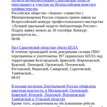
Педагогов-библиотекарей Саратовской области
приглашают к участию во Всероссийском конкурсе
профмастерства
Российское общество «Знание» совместно с
Минпросвещения России открыло прием заявок на
Всероссийский конкурс профессионального мастерства
«Лучший школьный педагог-библиотекарь России».
Подать заявку можно до 30 сентября. Конкурс
реализуется по...
08:06
Над Саратовской областью сбили БПЛА
В течение прошедшей ночи дежурными силами ПВО
перехвачены и уничтожены 397 украинских БПЛА над
территориями Белгородской, Брянской, Воронежской,
Курской, Липецкой, Орловской, Пензенской,
Ростовской, Рязанской, Самарской, Саратовской,
Тамбовской...
08:03
В восьми регионах Центральной России объявлена
ракетная опасность: в Московской, Орловской,
Брянской, Курской, Липецкой, Воронежской,
Тамбовской и Тульской областях
Кроме того, ограничения на обслуживание рейсов