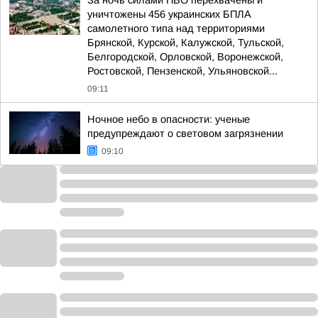
За ночь силами ПВО перехвачены и
уничтожены 456 украинских БПЛА
самолетного типа над территориями
Брянской, Курской, Калужской, Тульской,
Белгородской, Орловской, Воронежской,
Ростовской, Пензенской, Ульяновской...
09:11
Ночное небо в опасности: ученые
предупреждают о световом загрязнении
09:10