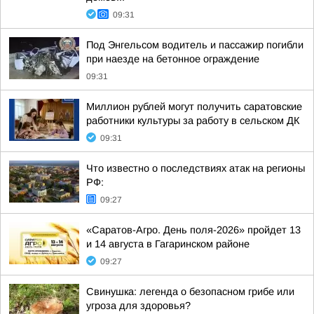
09:31
Под Энгельсом водитель и пассажир погибли
при наезде на бетонное ограждение
09:31
Миллион рублей могут получить саратовские
работники культуры за работу в сельском ДК
09:31
Что известно о последствиях атак на регионы
РФ:
09:27
«Саратов-Агро. День поля-2026» пройдет 13
и 14 августа в Гагаринском районе
09:27
Свинушка: легенда о безопасном грибе или
угроза для здоровья?