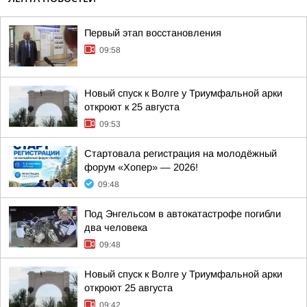
Первый этап восстановления
09:58
Новый спуск к Волге у Триумфальной арки
откроют к 25 августа
09:53
Стартовала регистрация на молодёжный
форум «Хопер» — 2026!
09:48
Под Энгельсом в автокатастрофе погибли
два человека
09:48
Новый спуск к Волге у Триумфальной арки
откроют 25 августа
09:42