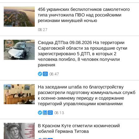
456 украинских беспилотников самолетного
типа уничтожила ПВО над российскими
регионами минувшей ночью
08:27
Сводка ДТПза 09.08.2026 На территории
Саратовской области за прошедшие сутки
зарегистрировано 5 ДТП, в которых 2
человека погибло, 8 человек получили
ранения
08:47
На заседании штаба по благоустройству
рассмотрели подготовку коммунальных служб
к осенне-зимнему периоду и содержание
территорий управляющими компаниями
08:13
В Красном Куте отметили космический
юбилей Германа Титова