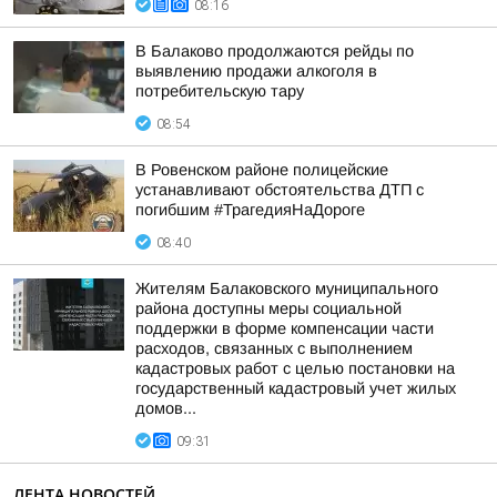
08:16
В Балаково продолжаются рейды по
выявлению продажи алкоголя в
потребительскую тару
08:54
В Ровенском районе полицейские
устанавливают обстоятельства ДТП с
погибшим #ТрагедияНаДороге
08:40
Жителям Балаковского муниципального
района доступны меры социальной
поддержки в форме компенсации части
расходов, связанных с выполнением
кадастровых работ с целью постановки на
государственный кадастровый учет жилых
домов...
09:31
ЛЕНТА НОВОСТЕЙ