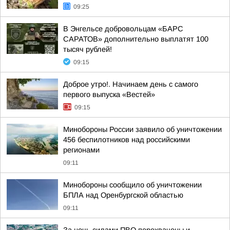
09:25
В Энгельсе добровольцам «БАРС
САРАТОВ» дополнительно выплатят 100
тысяч рублей!
09:15
Доброе утро!. Начинаем день с самого
первого выпуска «Вестей»
09:15
Минобороны России заявило об уничтожении
456 беспилотников над российскими
регионами
09:11
Минобороны сообщило об уничтожении
БПЛА над Оренбургской областью
09:11