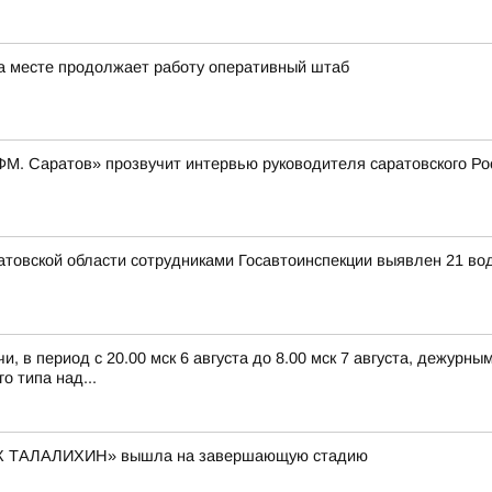
а месте продолжает работу оперативный штаб
и ФМ. Саратов» прозвучит интервью руководителя саратовского 
аратовской области сотрудниками Госавтоинспекции выявлен 21 в
, в период с 20.00 мск 6 августа до 8.00 мск 7 августа, дежур
 типа над...
К ТАЛАЛИХИН» вышла на завершающую стадию