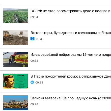
ВС РФ не стал рассматривать дело о поливе в
09:34
Экскаваторы, бульдозеры и самосвалы работаю
09:33
Из-за серьёзной нейротравмы 15-летнего подр
09:33
В Парке покорителей космоса отпразднуют Де
09:33
Записки ветерана: За прошедшую ночь (с 20:00
09:28