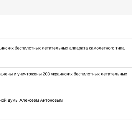
раинских беспилотных летательных аппарата самолетного типа
хвачены и уничтожены 203 украинских беспилотных летательных
тной думы Алексеем Антоновым