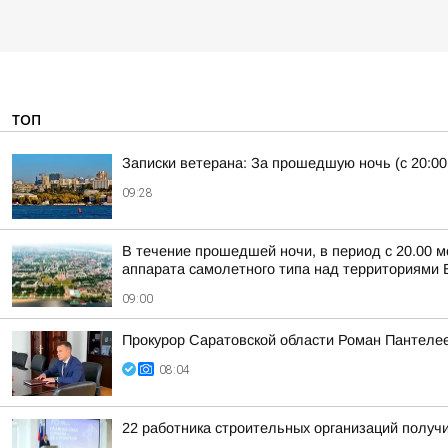
ТОП
Записки ветерана: За прошедшую ночь (с 20:00
09:28
В течение прошедшей ночи, в период с 20.00 м
аппарата самолетного типа над территориями Б
09:00
Прокурор Саратовской области Роман Пантеле
08:04
22 работника строительных организаций получ