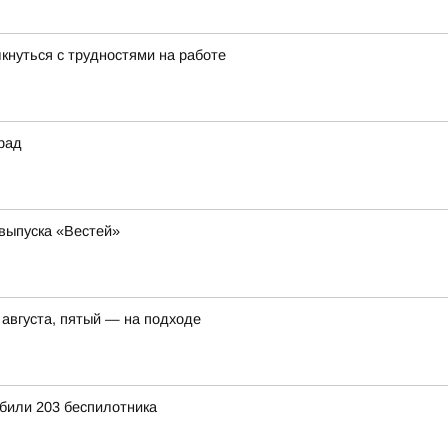
лкнуться с трудностями на работе
рад
 выпуска «Вестей»
 августа, пятый — на подходе
били 203 беспилотника