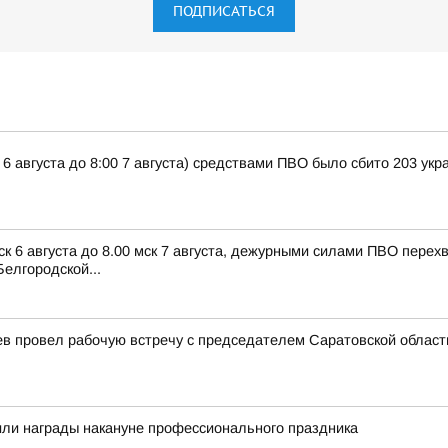
ПОДПИСАТЬСЯ
 6 августа до 8:00 7 августа) средствами ПВО было сбито 203 ук
ск 6 августа до 8.00 мск 7 августа, дежурными силами ПВО пере
елгородской...
ев провел рабочую встречу с председателем Саратовской облас
или награды накануне профессионального праздника