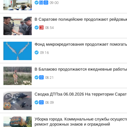
09:00
В Саратове полицейские продолжают рейдовые
08:54
Фонд микрокредитования продолжает помогать
09:16
В Балаково продолжаются ежедневные работы 
08:21
Сводка ДТПза 06.08.2026 На территории Сарат
08:09
Уборка города. Коммунальные службы осуществл
ремонт дорожных знаков и ограждений