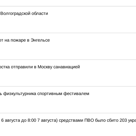
 Волгоградской области
т на пожаре в Энгельсе
остка отправили в Москву санавиацией
нь физкультурника спортивным фестивалем
 6 августа до 8:00 7 августа) средствами ПВО было сбито 203 у