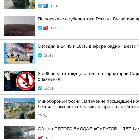
08:04
По поручению губернатора Романа Бусаргина н
06:48
Сегодня в 14:45 и 18:45 в эфире радио «Вест
08:45
За 06 августа текущего года на территории С
опьянения
08:34
Минобороны России:. В течение прошедшей ночи
беспилотных летательных аппарата самолетного
08:24
Сборка ПЯТОГО ВАЛДАЯ «САРАТОВ – ЛЕТЧИ
07:12