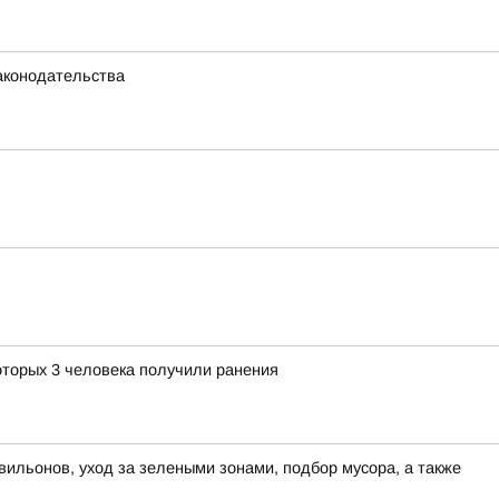
аконодательства
оторых 3 человека получили ранения
вильонов, уход за зелеными зонами, подбор мусора, а также