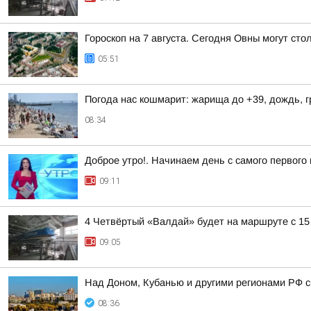
Гороскоп на 7 августа. Сегодня Овны могут сто
05:51
Погода нас кошмарит: жарища до +39, дождь, г
08:34
Доброе утро!. Начинаем день с самого первого
09:11
4 Четвёртый «Валдай» будет на маршруте с 15
09:05
Над Доном, Кубанью и другими регионами РФ с
08:36