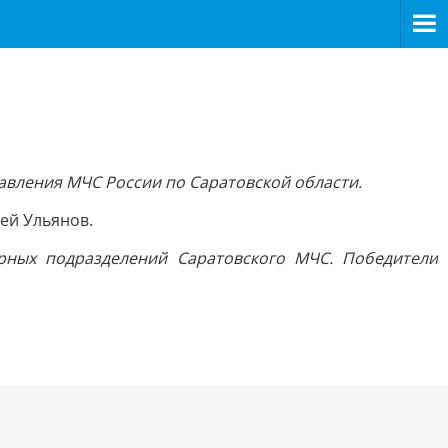
авления МЧС России по Саратовской области.
рей Ульянов.
урных подразделений Саратовского
МЧС. Победители