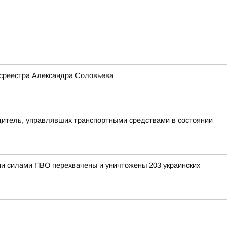
Росреестра Александра Соловьева
одитель, управлявших транспортными средствами в состоянии
ными силами ПВО перехвачены и уничтожены 203 украинских