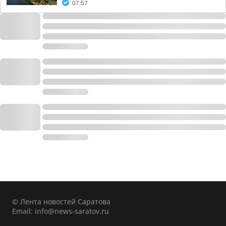
07:57
© Лента новостей Саратова
Email:
info@news-saratov.ru