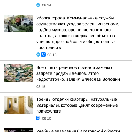
08:24
Уборка города. Коммунальные службы
осуществляют уход за зелеными зонами,
подбор мусора, орошение дорожного
полотна, а также содержание объектов
улично-дорожной сети и общественных
пространств
08:18
Всего пять регионов приняли законы о
запрете продажи вейпов, этого
недостаточно, заявил Вячеслав Володин
08:15
Тренды отделки квартиры: натуральные
материалы, которые ценят современные
homeowners
08:10
Учебные заведения Саратовской области