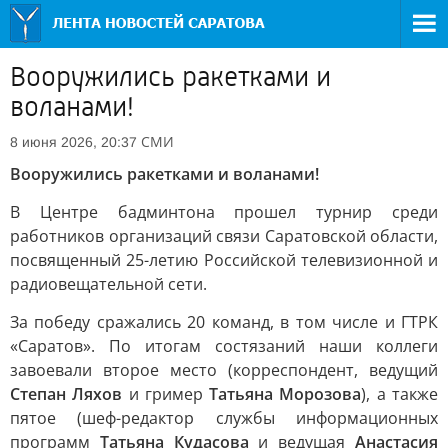
Вооружились ракетками и
воланами!
СМИ
8 июня 2026, 20:37
Вооружились ракетками и воланами!
В Центре бадминтона прошел турнир среди
работников организаций связи Саратовской области,
посвященный 25-летию Российской телевизионной и
радиовещательной сети.
За победу сражались 20 команд, в том числе и ГТРК
«Саратов». По итогам состязаний наши коллеги
завоевали второе место (корреспондент, ведущий
Степан Ляхов
и гример
Татьяна Морозова
), а также
пятое (шеф-редактор службы информационных
программ
Татьяна Кудасова
и ведущая
Анастасия