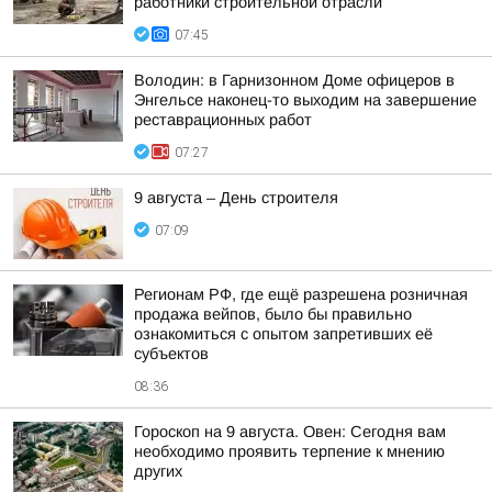
работники строительной отрасли
07:45
Володин: в Гарнизонном Доме офицеров в
Энгельсе наконец-то выходим на завершение
реставрационных работ
07:27
9 августа – День строителя
07:09
Регионам РФ, где ещё разрешена розничная
продажа вейпов, было бы правильно
ознакомиться с опытом запретивших её
субъектов
08:36
Гороскоп на 9 августа. Овен: Сегодня вам
необходимо проявить терпение к мнению
других