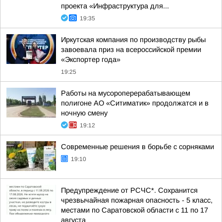
проекта «Инфраструктура для...
19:35
Иркутская компания по производству рыбы
завоевала приз на всероссийской премии
«Экспортер года»
19:25
Работы на мусороперерабатывающем
полигоне АО «Ситиматик» продолжатся и в
ночную смену
19:12
Современные решения в борьбе с сорняками
19:10
Предупреждение от РСЧС*. Сохранится
чрезвычайная пожарная опасность - 5 класс,
местами по Саратовской области с 11 по 17
августа