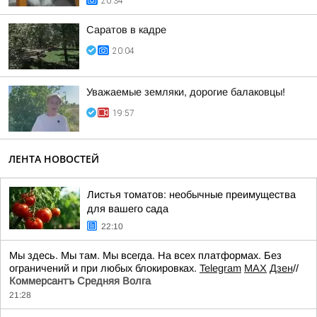
20:34
Саратов в кадре
20:04
Уважаемые земляки, дорогие балаковцы!
19:57
ЛЕНТА НОВОСТЕЙ
Листья томатов: необычные преимущества
для вашего сада
22:10
Мы здесь. Мы там. Мы всегда. На всех платформах. Без
ограничений и при любых блокировках.
Telegram
MAX
Дзен
//
Коммерсантъ Средняя Волга
21:28