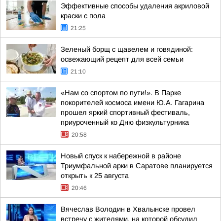
Эффективные способы удаления акриловой
краски с пола
21:25
Зеленый борщ с щавелем и говядиной:
освежающий рецепт для всей семьи
21:10
«Нам со спортом по пути!». В Парке
покорителей космоса имени Ю.А. Гагарина
прошел яркий спортивный фестиваль,
приуроченный ко Дню физкультурника
20:58
Новый спуск к набережной в районе
Триумфальной арки в Саратове планируется
открыть к 25 августа
20:46
Вячеслав Володин в Хвалынске провел
встречу с жителями, на которой обсудил