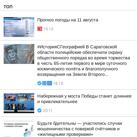
ТОП
Прогноз погоды на 11 августа
15:13
#ИсторияСГеографией В Саратовской
области полицейские обеспечили охрану
общественного порядка во время торжества
в честь 65-летия первого в мире суточного
космического полёта и благополучного
возвращения на Землю Второго...
18:10
Набережная у моста Победы станет длиннее
и привлекательнее
20:11
Будьте бдительны — участились случаи
мошенничества с поверкой счётчиков и
«жилищными проверками»