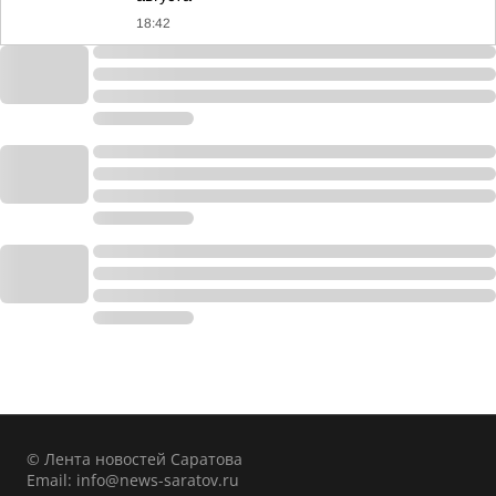
18:42
© Лента новостей Саратова
Email:
info@news-saratov.ru