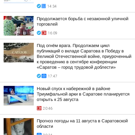
14:34
Продолжается борьба с незаконной уличной
торговлей
16:09
Под огнём врага. Продолжаем цикл
публикаций о вкладе Саратова в Победу в
Великой Отечественной войне, приуроченный
к проведению в сентябре конференции
«Саратов – город трудовой доблести»
17:47
Новый спуск к набережной в районе
Триумфальной арки в Саратове планируется
открыть к 25 августа
20:46
Прогноз погоды на 11 августа в Саратовской
области